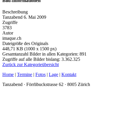
Bild-Informationen
Beschreibung
Tanzabend 6. Mai 2009
Zugriffe
3783
Autor
imaque.ch
Dateigröße des Originals
448,71 KB (1000 x 1500 px)
Gesamtanzahl Bilder in allen Kategorien: 891
Zugriffe auf alle Bilder bislang: 3.362.325
Zurück zur Kategorieübersicht
Home
|
Termine
|
Fotos
|
Lage
|
Kontakt
Tanzabend · Förrlibuckstrasse 62 · 8005 Zürich